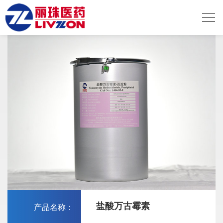
人用药
盐酸万古霉素
产品名称：