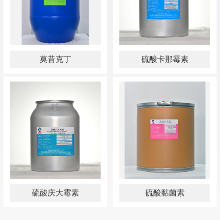
莫昔克丁
硫酸卡那霉素
硫酸庆大霉素
硫酸黏菌素